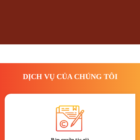
DỊCH VỤ CỦA CHÚNG TÔI
Bản quyền tác giả