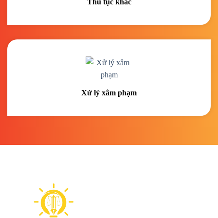
Thủ tục khác
Xử lý xâm phạm