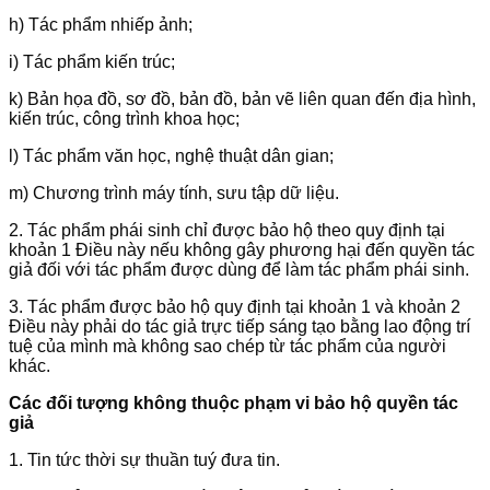
h) Tác phẩm nhiếp ảnh;
i) Tác phẩm kiến trúc;
k) Bản họa đồ, sơ đồ, bản đồ, bản vẽ liên quan đến địa hình,
kiến trúc,
công trình khoa học;
l) Tác phẩm văn học, nghệ thuật dân gian;
m) Chương trình máy tính, sưu tập dữ liệu.
2. Tác phẩm phái sinh chỉ được bảo hộ theo quy định tại
khoản 1 Điều này nếu không gây phương hại đến quyền tác
giả đối với tác phẩm được dùng để làm tác phẩm phái sinh.
3. Tác phẩm được bảo hộ quy định tại khoản 1 và khoản 2
Điều này phải do tác giả trực tiếp sáng tạo bằng lao động trí
tuệ của mình mà không sao chép từ tác phẩm của người
khác.
Các đối tượng không thuộc phạm vi bảo hộ quyền tác
giả
1. Tin tức thời sự thuần tuý đưa tin.