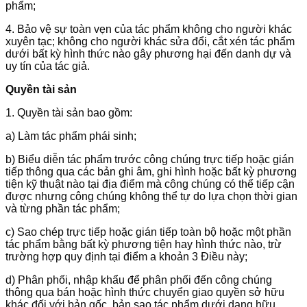
phẩm;
4. Bảo vệ sự toàn vẹn của tác phẩm không cho người khác
xuyên tạc; không cho người khác sửa đổi, cắt xén tác phẩm
dưới bất kỳ hình thức nào gây phương hại đến danh dự và
uy tín của tác giả.
Quyền tài sản
1. Quyền tài sản bao gồm:
a) Làm tác phẩm phái sinh;
b) Biểu diễn tác phẩm trước công chúng trực tiếp hoặc gián
tiếp thông qua các bản ghi âm, ghi hình hoặc bất kỳ phương
tiện kỹ thuật nào tại địa điểm mà công chúng có thể tiếp cận
được nhưng công chúng không thể tự do lựa chọn thời gian
và từng phần tác phẩm;
c) Sao chép trực tiếp hoặc gián tiếp toàn bộ hoặc một phần
tác phẩm bằng bất kỳ phương tiện hay hình thức nào, trừ
trường hợp quy định tại điểm a khoản 3 Điều này;
d) Phân phối, nhập khẩu để phân phối đến công chúng
thông qua bán hoặc hình thức chuyển giao quyền sở hữu
khác đối với bản gốc, bản sao tác phẩm dưới dạng hữu