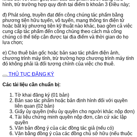
hình, trừ trường hợp quy định tại điểm b khoản 3 Điều này;
đ) Phát sóng, truyền đạt đến công chúng tác phẩm bằng
phương tiện hữu tuyến, vô tuyến, mạng thông tin điện tử
hoặc bất kỳ phương tiện kỹ thuật nào khác, bao gồm cả việc
cung cấp tác phẩm đến công chúng theo cách mà công
chúng có thể tiếp cận được tại địa điểm và thời gian do họ
lựa chọn;
e) Cho thuê bản gốc hoặc bản sao tác phẩm điện ảnh,
chương trình máy tính, trừ trường hợp chương trình máy tính
đó không phải là đối tượng chính của việc cho thuê.
THỦ TỤC ĐĂNG KÝ
Các tài liệu cần chuẩn bị:
Tờ khai đăng ký (01 bản)
Bản sao tác phẩm hoặc bản định hình đối với quyền
liên quan (02 bản)
Giấy ủy quyền (nếu ủy quyền cho người khác nộp đơn)
Tài liệu chứng minh quyền nộp đơn, căn cứ xác lập
quyền
Văn bản đồng ý của các đồng tác giả (nếu có)
Văn bằng đồng ý của các đồng chủ sở hữu (nếu thuộc