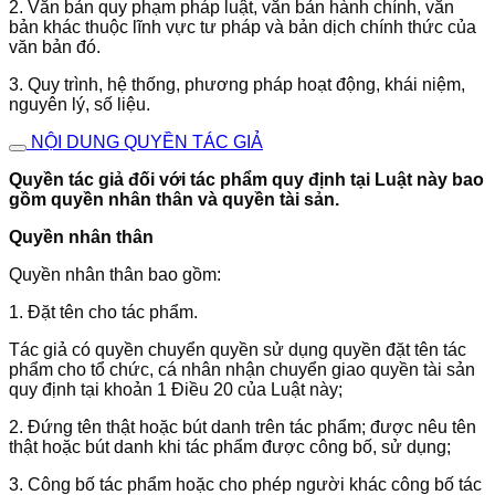
2. Văn bản quy phạm pháp luật, văn bản hành chính, văn
bản khác thuộc lĩnh vực tư pháp và bản dịch chính thức của
văn bản đó.
3. Quy trình, hệ thống, phương pháp hoạt động, khái niệm,
nguyên lý, số liệu.
NỘI DUNG QUYỀN TÁC GIẢ
Quyền tác giả đối với tác phẩm quy định tại Luật này bao
gồm quyền nhân thân và quyền tài sản.
Quyền nhân thân
Quyền nhân thân bao gồm:
1. Đặt tên cho tác phẩm.
Tác giả có quyền chuyển quyền sử dụng quyền đặt tên tác
phẩm cho tổ chức, cá nhân nhận chuyển giao quyền tài sản
quy định tại khoản 1 Điều 20 của Luật này;
2. Đứng tên thật hoặc bút danh trên tác phẩm; được nêu tên
thật hoặc bút danh khi tác phẩm được công bố, sử dụng;
3. Công bố tác phẩm hoặc cho phép người khác công bố tác