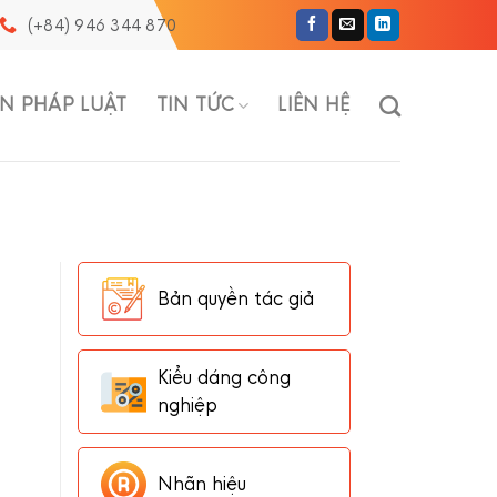
(+84) 946 344 870
N PHÁP LUẬT
TIN TỨC
LIÊN HỆ
Bản quyền tác giả
Kiểu dáng công
nghiệp
Nhãn hiệu