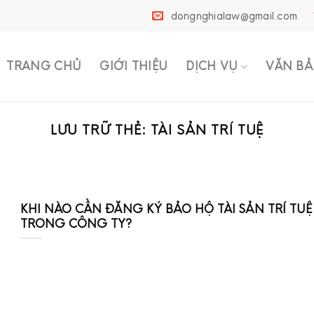
dongnghialaw@gmail.com
TRANG CHỦ
GIỚI THIỆU
DỊCH VỤ
VĂN BẢ
LƯU TRỮ THẺ:
TÀI SẢN TRÍ TUỆ
KHI NÀO CẦN ĐĂNG KÝ BẢO HỘ TÀI SẢN TRÍ TUỆ
TRONG CÔNG TY?