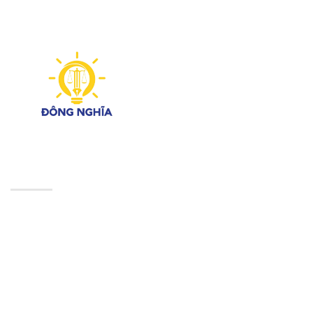
CÔNG TY LUẬT TNHH ĐÔNG NGHĨA
Phố Yên Lộ, Phường Yên Nghĩa, thành phố Hà
Nội
Hotline/zalo: 0946 344 870
Email: dongnghialaw@gmail.com
Giờ làm việc: Từ T2 – T6 (8:00 am – 6:00 pm)