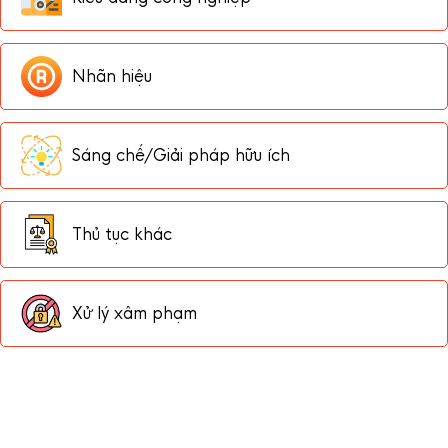
Nhãn hiệu
Sáng chế/Giải pháp hữu ích
Thủ tục khác
Xử lý xâm phạm