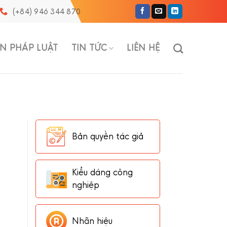
(+84) 946 344 870
N PHÁP LUẬT
TIN TỨC
LIÊN HỆ
Bản quyền tác giả
Kiểu dáng công
nghiệp
Nhãn hiệu