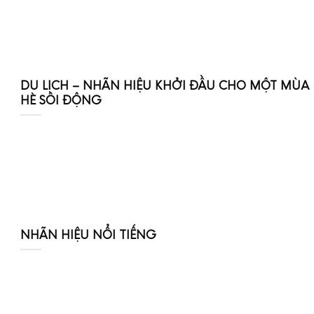
DU LỊCH – NHÃN HIỆU KHỞI ĐẦU CHO MỘT MÙA
HÈ SÔI ĐỘNG
NHÃN HIỆU NỔI TIẾNG