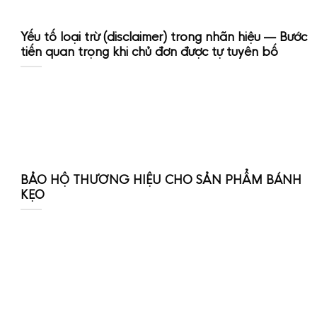
Yếu tố loại trừ (disclaimer) trong nhãn hiệu — Bước
tiến quan trọng khi chủ đơn được tự tuyên bố
BẢO HỘ THƯƠNG HIỆU CHO SẢN PHẨM BÁNH
KẸO