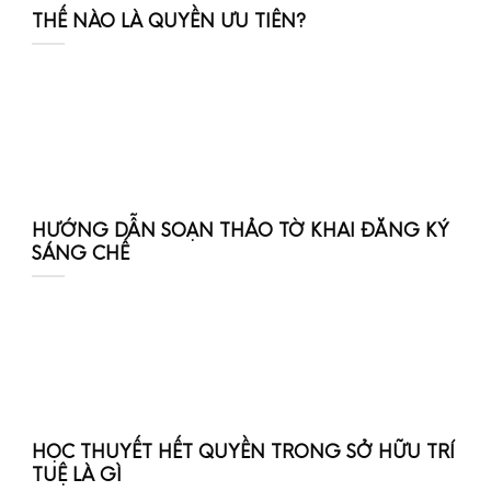
THẾ NÀO LÀ QUYỀN ƯU TIÊN?
HƯỚNG DẪN SOẠN THẢO TỜ KHAI ĐĂNG KÝ
SÁNG CHẾ
HỌC THUYẾT HẾT QUYỀN TRONG SỞ HỮU TRÍ
TUỆ LÀ GÌ