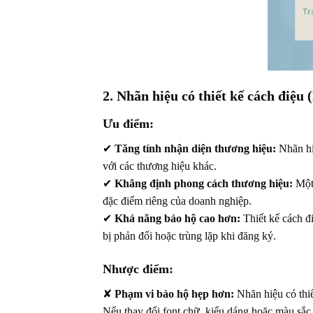
2. Nhãn hiệu có thiết kế cách điệu
Ưu điểm:
✔
Tăng tính nhận diện thương hiệu:
Nhãn hiệ
với các thương hiệu khác.
✔
Khẳng định phong cách thương hiệu:
Một 
đặc điểm riêng của doanh nghiệp.
✔
Khả năng bảo hộ cao hơn:
Thiết kế cách đi
bị phản đối hoặc trùng lặp khi đăng ký.
Nhược điểm:
✘
Phạm vi bảo hộ hẹp hơn:
Nhãn hiệu có thiế
Nếu thay đổi font chữ, kiểu dáng hoặc màu sắc, 