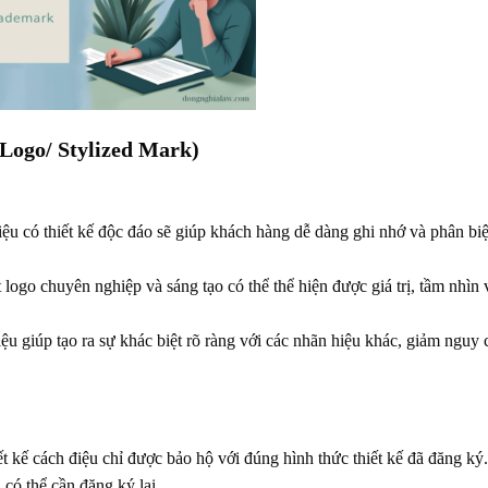
 (Logo/ Stylized Mark)
u có thiết kế độc đáo sẽ giúp khách hàng dễ dàng ghi nhớ và phân biệ
logo chuyên nghiệp và sáng tạo có thể thể hiện được giá trị, tầm nhìn 
ệu giúp tạo ra sự khác biệt rõ ràng với các nhãn hiệu khác, giảm nguy 
t kế cách điệu chỉ được bảo hộ với đúng hình thức thiết kế đã đăng ký.
có thể cần đăng ký lại.