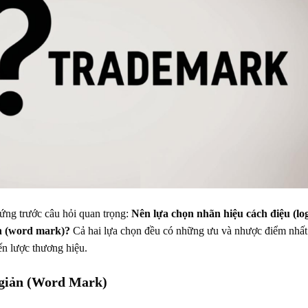
ứng trước câu hỏi quan trọng:
Nên lựa chọn nhãn hiệu cách điệu (lo
ản (word mark)?
Cả hai lựa chọn đều có những ưu và nhược điểm nhất
ến lược thương hiệu.
n giản (Word Mark)