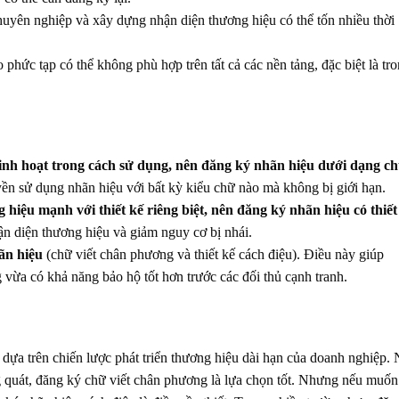
huyên nghiệp và xây dựng nhận diện thương hiệu có thể tốn nhiều thời
 phức tạp có thể không phù hợp trên tất cả các nền tảng, đặc biệt là tr
nh hoạt trong cách sử dụng, nên đăng ký nhãn hiệu dưới dạng c
n sử dụng nhãn hiệu với bất kỳ kiểu chữ nào mà không bị giới hạn.
ệu mạnh với thiết kế riêng biệt, nên đăng ký nhãn hiệu có thiết
n diện thương hiệu và giảm nguy cơ bị nhái.
ãn hiệu
(chữ viết chân phương và thiết kế cách điệu). Điều này giúp
 vừa có khả năng bảo hộ tốt hơn trước các đối thủ cạnh tranh.
dựa trên chiến lược phát triển thương hiệu dài hạn của doanh nghiệp.
 quát, đăng ký chữ viết chân phương là lựa chọn tốt. Nhưng nếu muốn