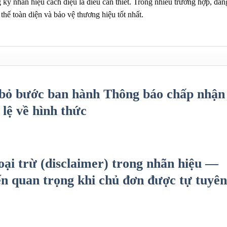
 ký nhãn hiệu cách điệu là điều cần thiết. Trong nhiều trường hợp, đăn
 thế toàn diện và bảo vệ thương hiệu tốt nhất.
 bỏ bước ban hành Thông báo chấp nhận
lệ về hình thức
oại trừ (disclaimer) trong nhãn hiệu —
ến quan trọng khi chủ đơn được tự tuyên